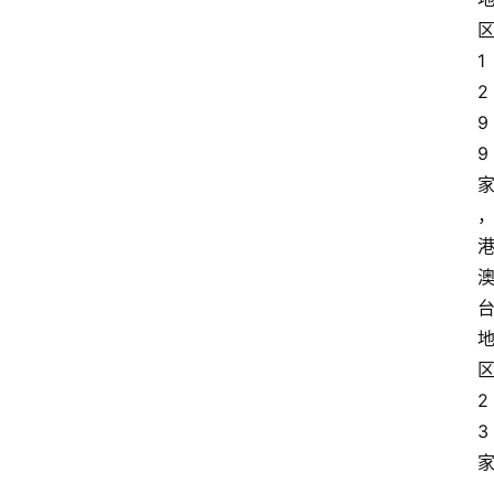
1
2
9
9
2
3