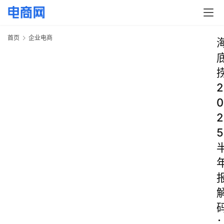
首页
企业电商
2
0
2
5