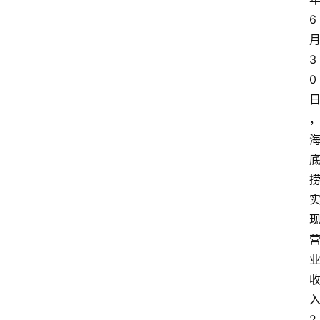
6
3
0
2