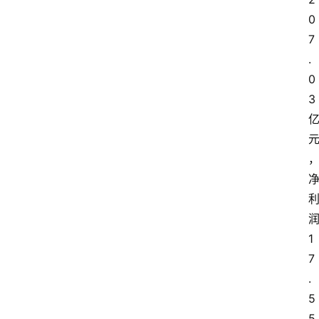
0
7
.
0
3
1
7
.
5
5