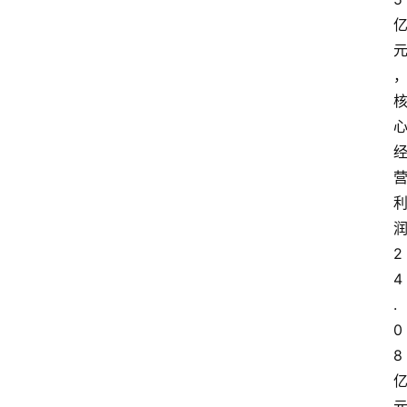
2
4
.
0
8