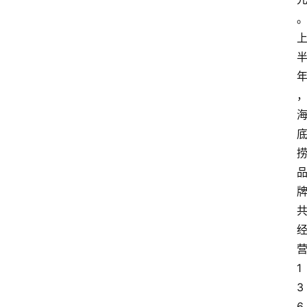
1
3
6