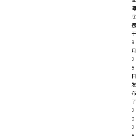
8
2
5
2
0
2
5