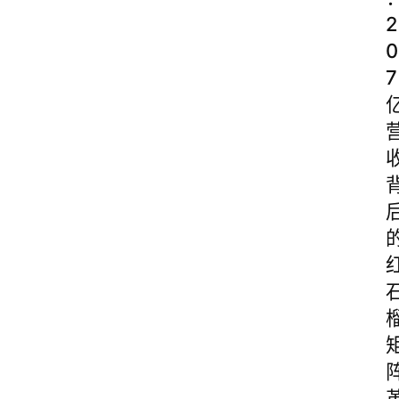
2
0
7