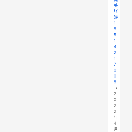
美
张
涛
1
8
5
1
4
2
1
7
0
0
8
•
2
0
2
2
年
4
月