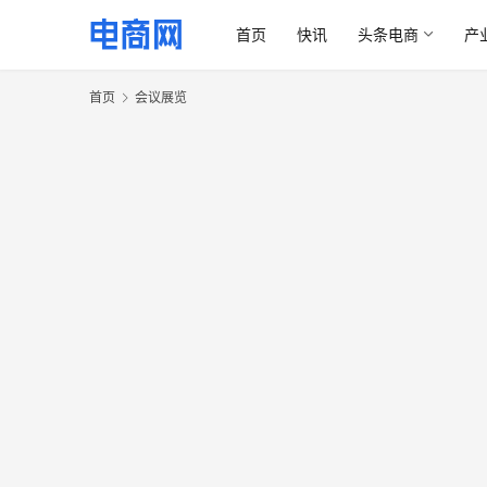
首页
快讯
头条电商
产
首页
会议展览