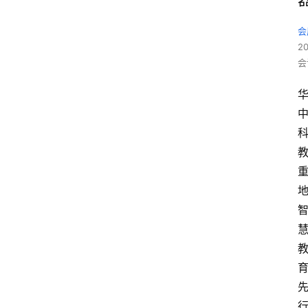
会
2
会