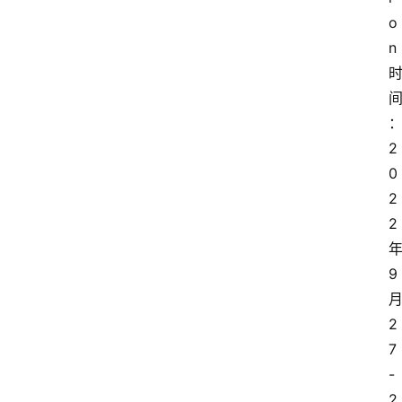
o
n
2
0
2
2
9
2
7
-
2