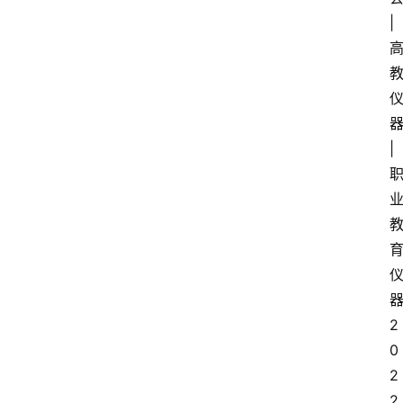
|
|
2
0
2
2