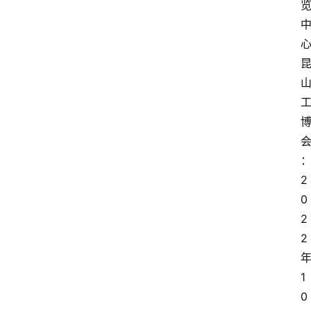
2
0
2
2
1
0