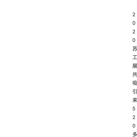
2
0
2
0
5
2
0