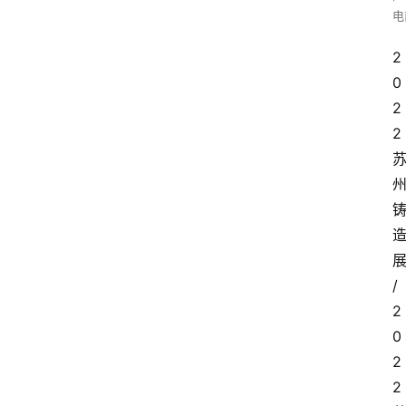
电
2
0
2
2
/
2
0
2
2