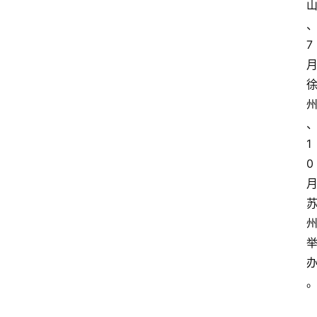
7
1
0