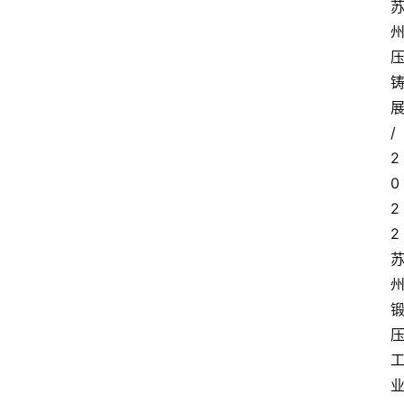
/
2
0
2
2