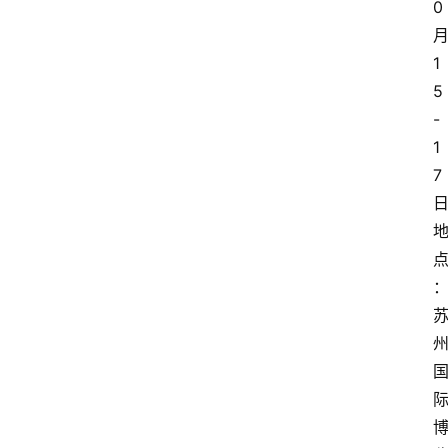
0
1
5
-
1
7
日