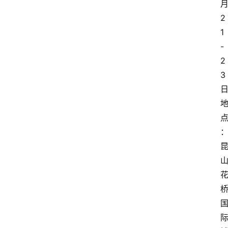
2
1
-
2
3
日