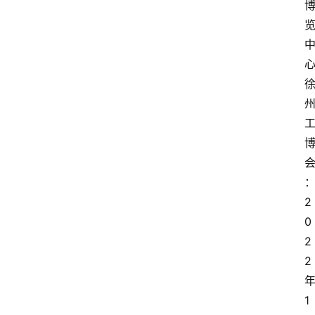
2
0
2
2
1