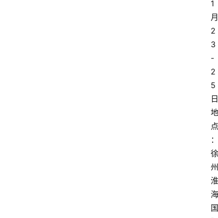
1
2
3
-
2
5
日