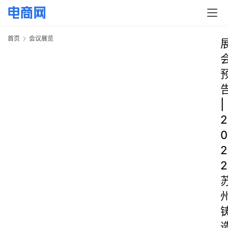
首页
会议展览
|
2
0
2
2