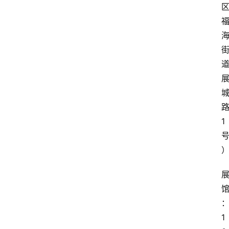
路
1 
1