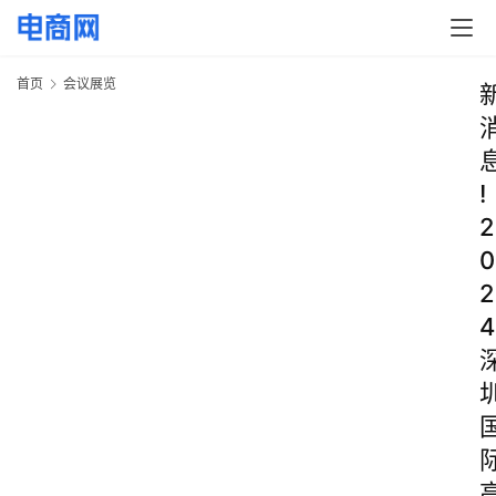
首页
会议展览
!
2
0
2
4