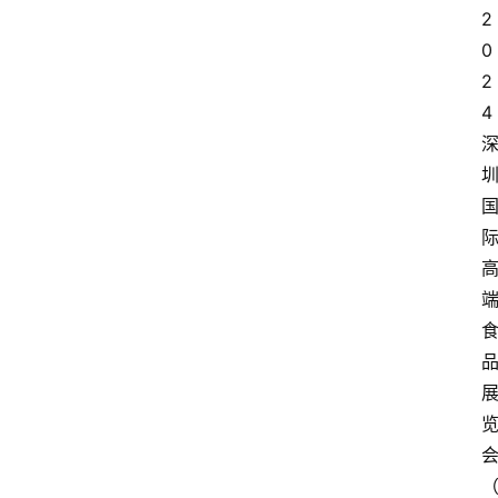
2
0
2
4