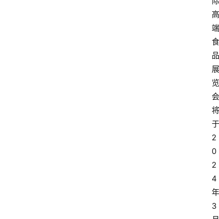
于
2
0
2
4 
3 