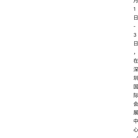
1 
-
3 