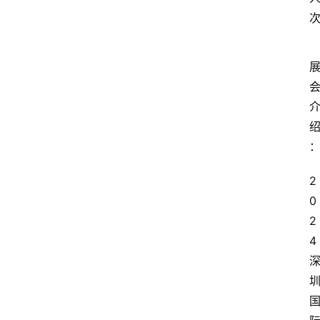
2
0
2
4 