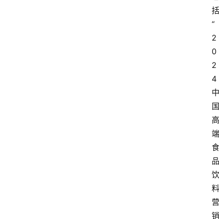
“
2
0
2
4 