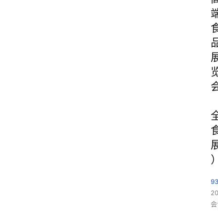
93
2
会