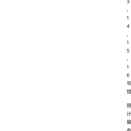
3
1
4
1
5
1
6 