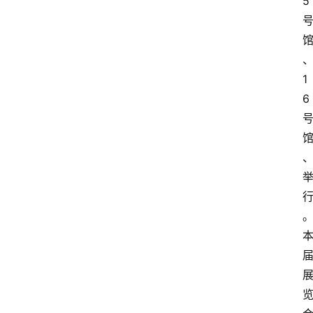
5
1
6