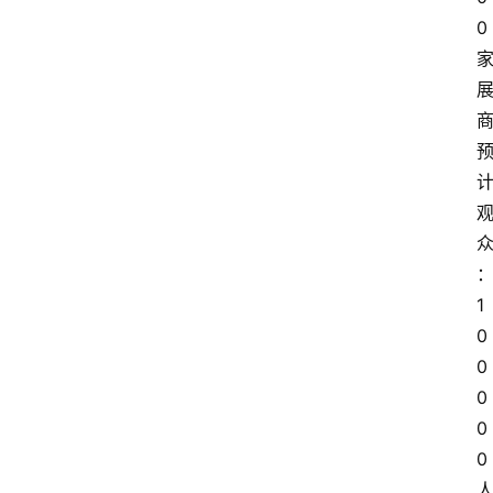
0 
商
1
0
0
0
0
0 