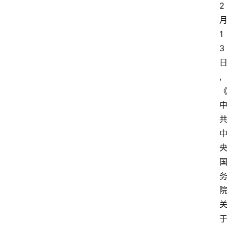
2
1
3
,