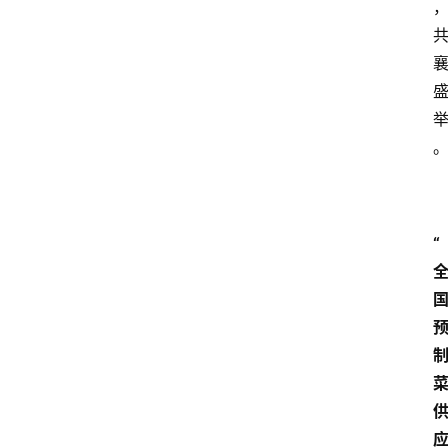
会
议
展
览
“