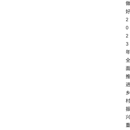
2
0
2
3