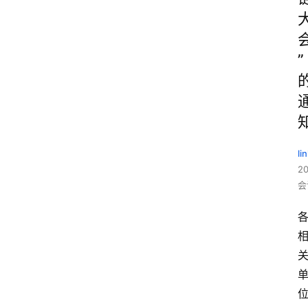
”
li
2
会