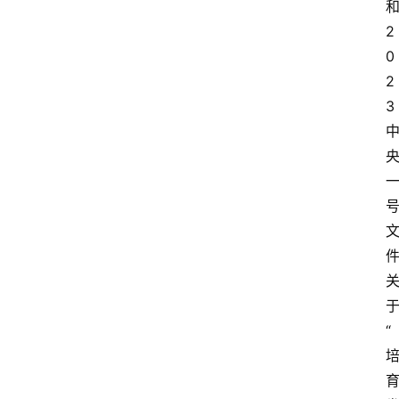
2
0
2
3
“