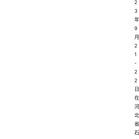
2
3
9
2
1
-
2
2