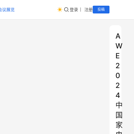
会议展览
登录
注册
投稿
A
W
E
2
0
2
4
中
国
家