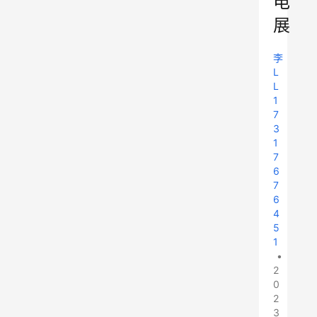
电
展
李
L
L
1
7
3
1
7
6
7
6
4
5
1
•
2
0
2
3