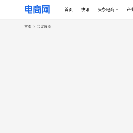
首页
快讯
头条电商
产
首页
会议展览