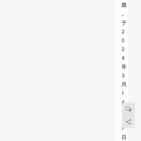
题
，
于
2
0
2
4
年
3
月
1
4
~
1
7
日