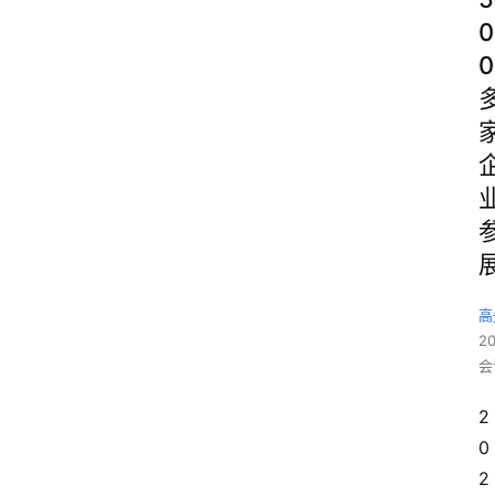
0
0
高
2
会
2
0
2