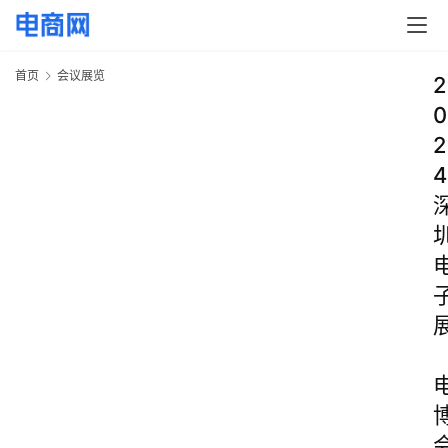
首页
会议展览
2
0
2
4