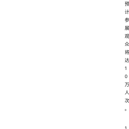
1
0
1