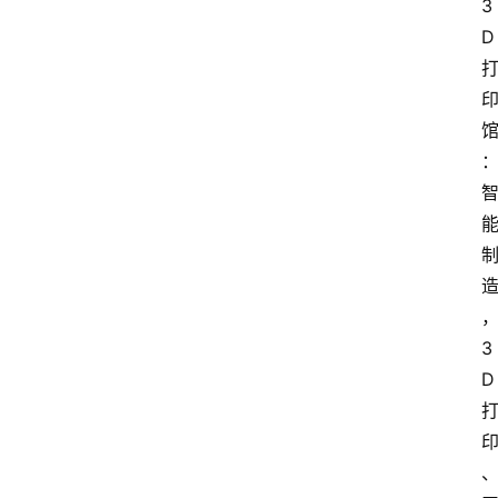
3
D
3
D