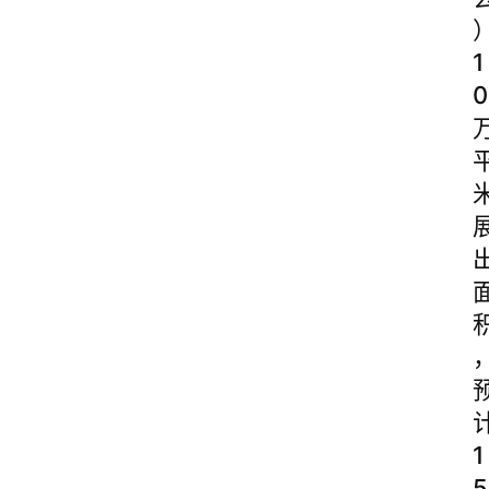
1
0
1
5