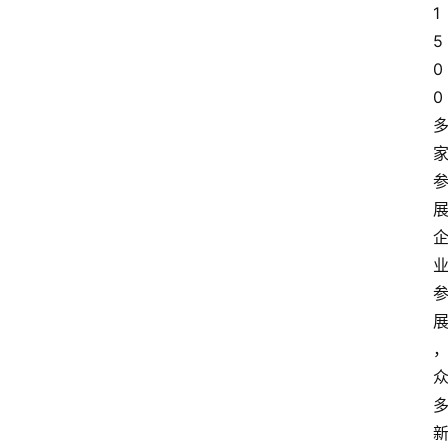
1
5
0
0