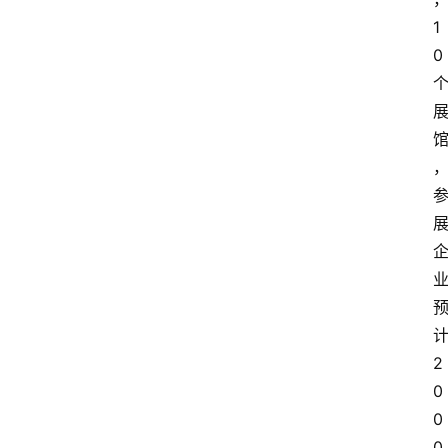
1
0
2
0
0
0