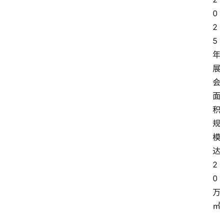
0
2
5
2
0