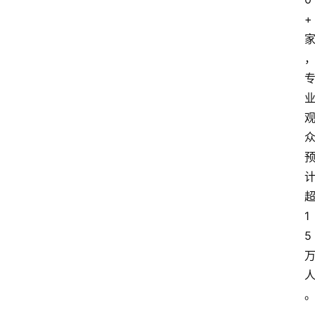
+
1
5