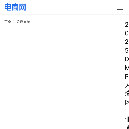
首页
会议展览
2
0
2
5
P