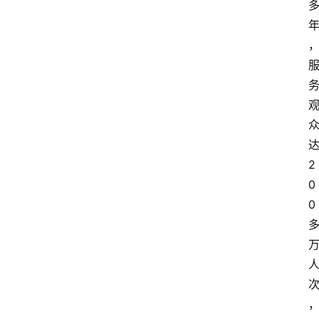
2
0
0