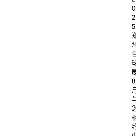
0
2
5
8