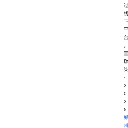
·
2
0
2
5