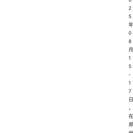
2
5
0
8
1
5
-
1
7