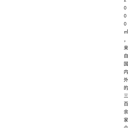
0
0
0