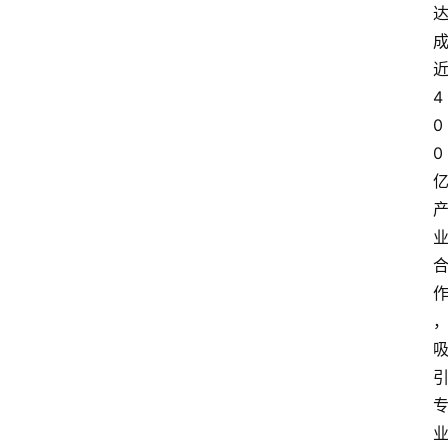
4
0
0