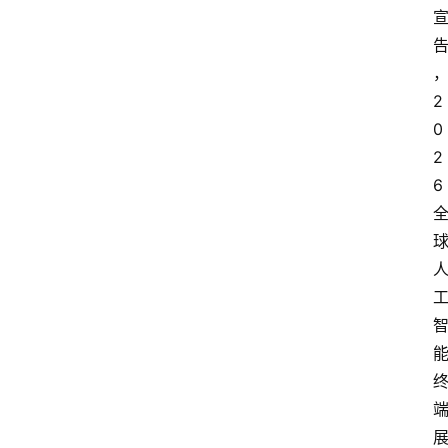
2
0
2
6 