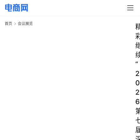
首页
会议展览
“
2
0
2
6