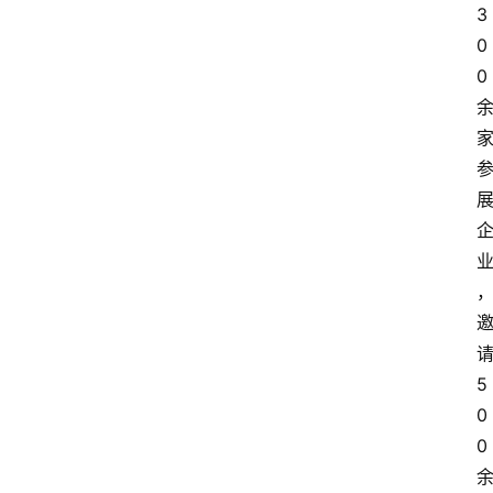
3
0
0
5
0
0