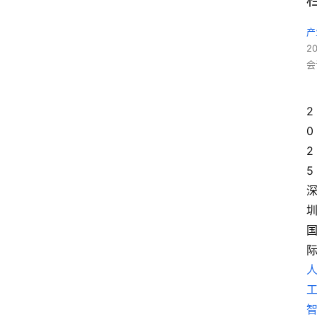
产
2
会
2
0
2
5