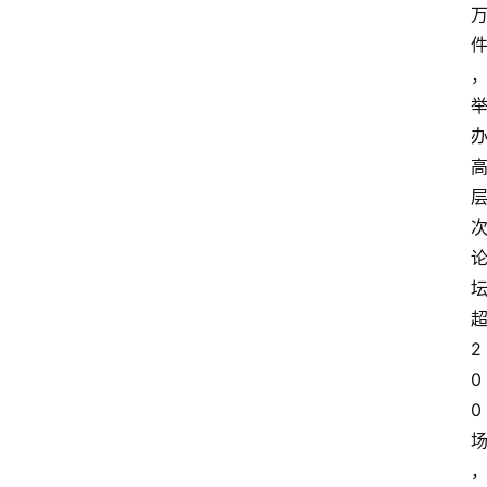
2
0
0