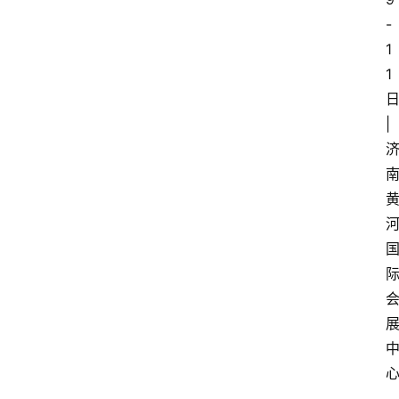
-
1
1
日
| 