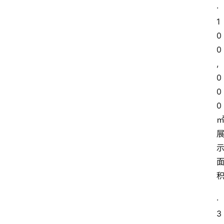
·
1
0
0
,
0
0
0
·
3