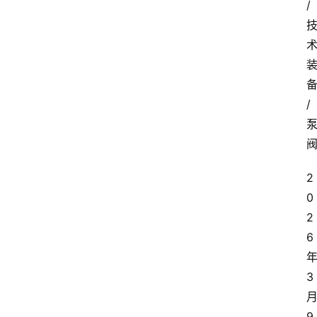
/
/
2
0
2
6
3
9