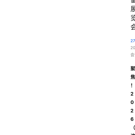
2
2
会
2
0
2
6