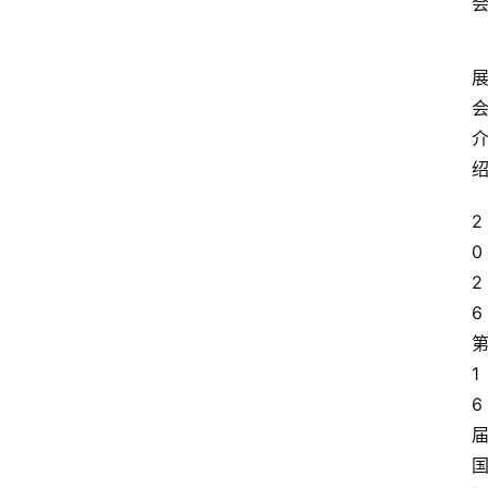
2
0
2
6
1
6