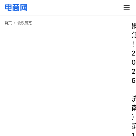
首页
会议展览
2
0
2
6
1