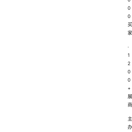
0
0
·
1
2
0
0
+