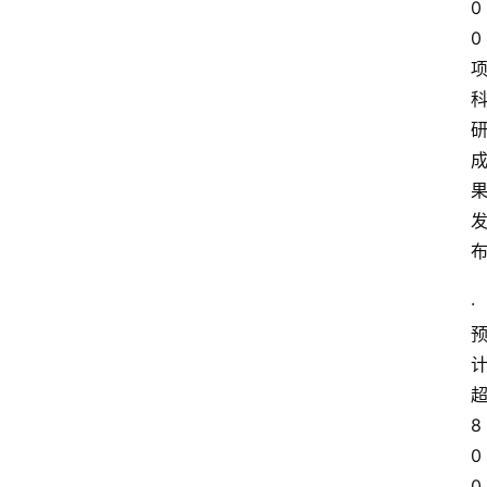
0
0
·
8
0
0