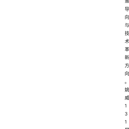
1
3
1