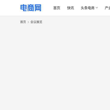
首页
快讯
头条电商
产
首页
会议展览