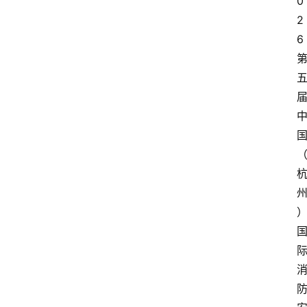
0
2
6