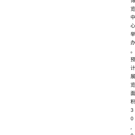
3
0
,