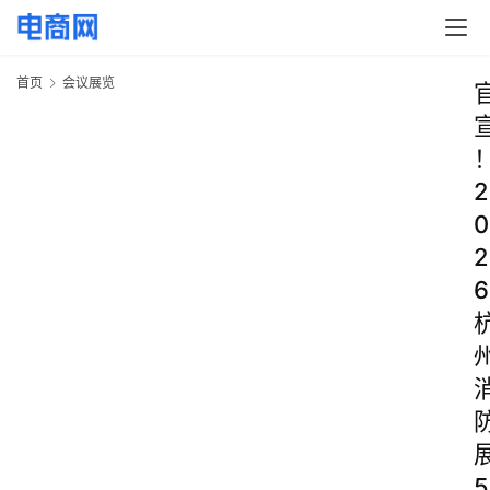
首页
会议展览
2
0
2
6
5