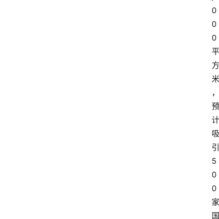
0
0
0
5
0
0