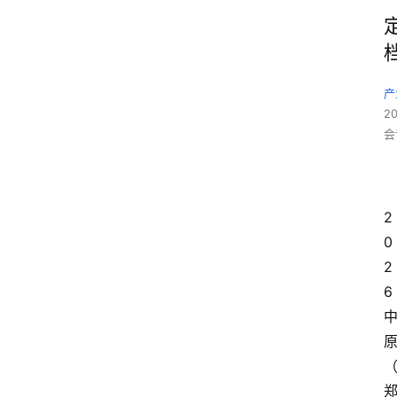
产
2
会
2
0
2
6