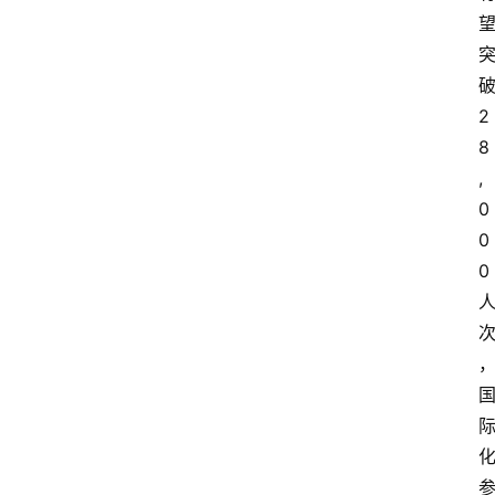
2
8
,
0
0
0