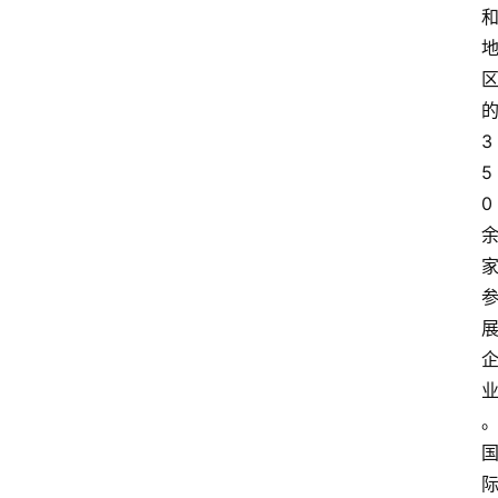
3
5
0