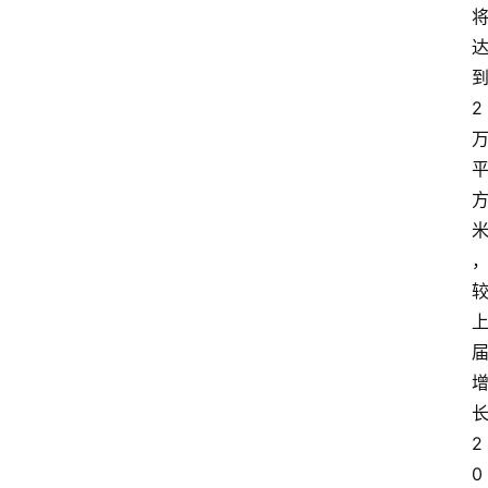
2
2
0