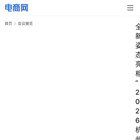
首页
会议展览
“
2
0
2
6