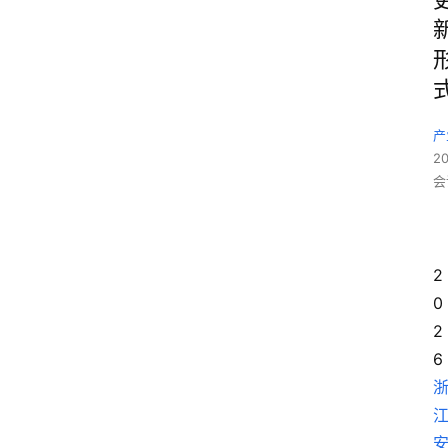
产
2
会
2
0
2
6