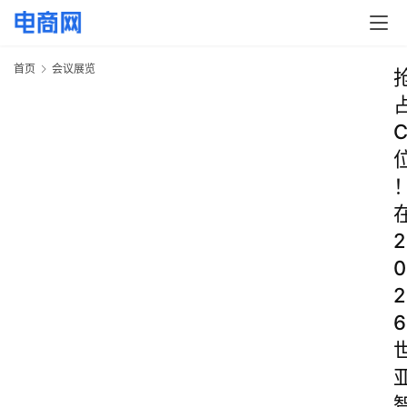
首页
会议展览
2
0
2
6