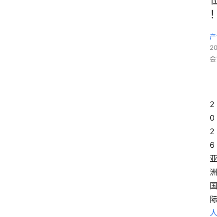
产
2
会
2
0
2
6