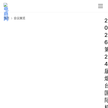
首页
会议展览
2
0
2
6
2
4