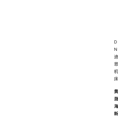
议
展
览
D
N