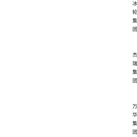
团
团
团