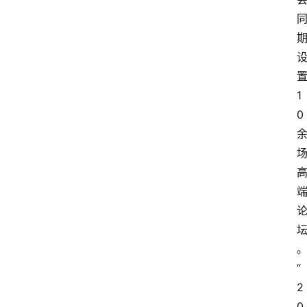
1
0
“
2
0