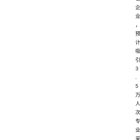
3
.
5