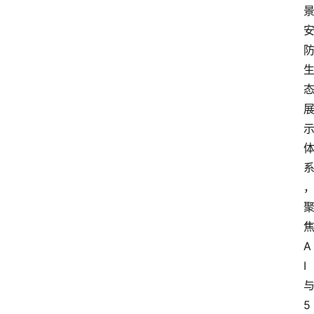
A
I
5