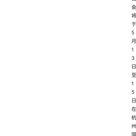
5
1
3
1
5