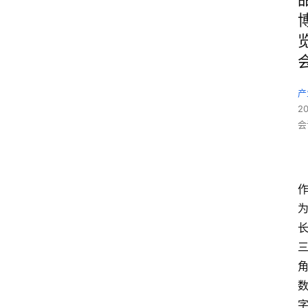
产
2
会