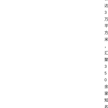
3
3
5
0