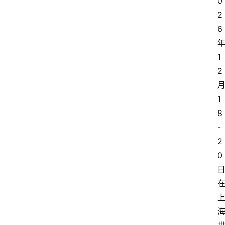
0
2
6
1
2
1
8
-
2
0