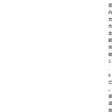
会
议
展
览
3
.
6