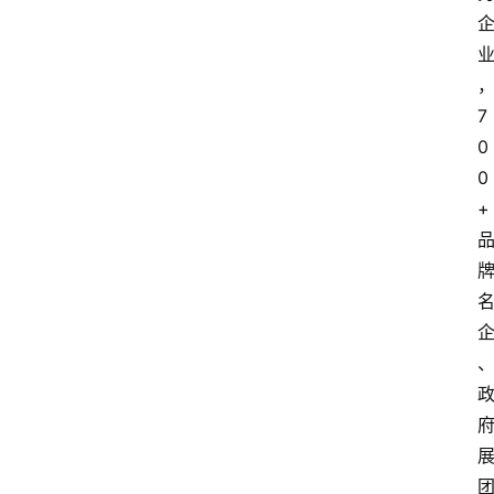
7
0
0
+