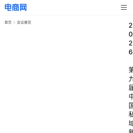
首页
会议展览
2
0
2
6