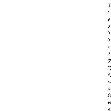
4
9
0
0
0
+