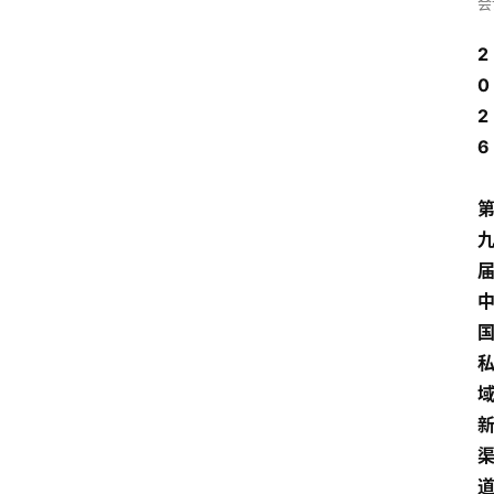
会
2
0
2
6