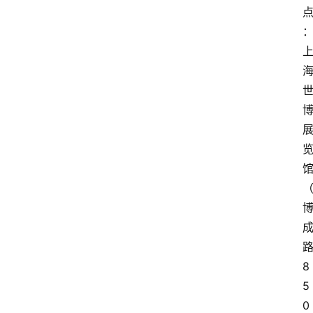
8
5
0