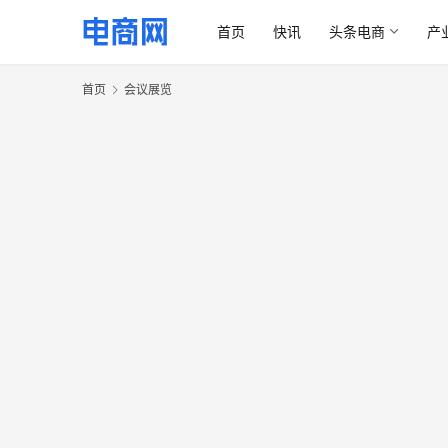
首页
快讯
头条电商
产
首页
会议展览