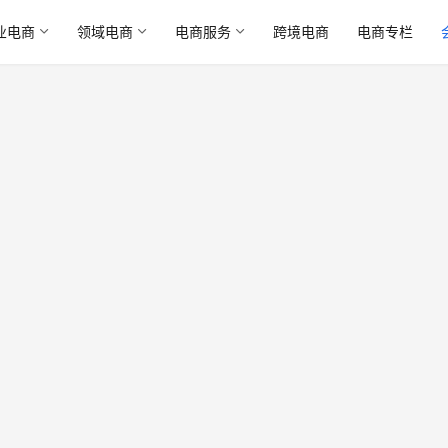
业电商
领域电商
电商服务
跨境电商
电商专栏