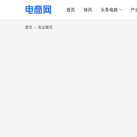
首页
快讯
头条电商
产
首页
会议展览