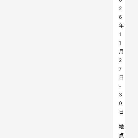
2
6
年
1
1
月
2
7
日
-
3
0
日
地
点