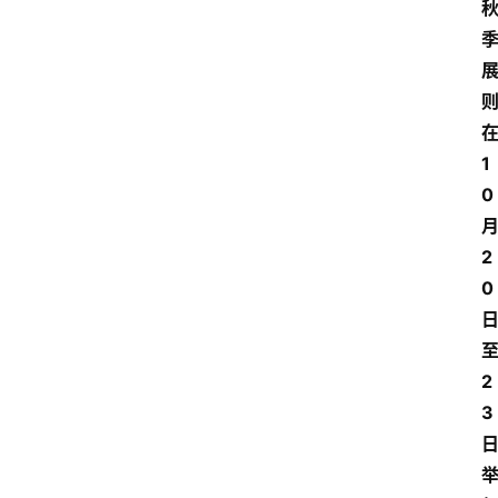
1
0
2
0
2
3