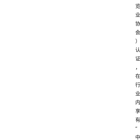
会
议
展
览
“