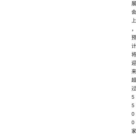
5
5
0
0