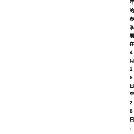
4
2
5
2
8