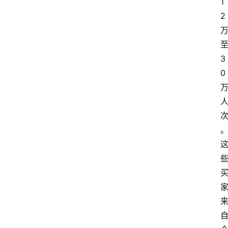
1
2
3
0