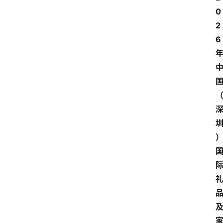
0
2
6