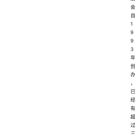
1
9
9
3