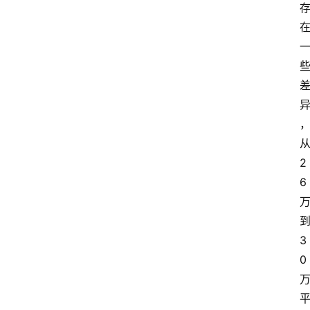
2
6
3
0