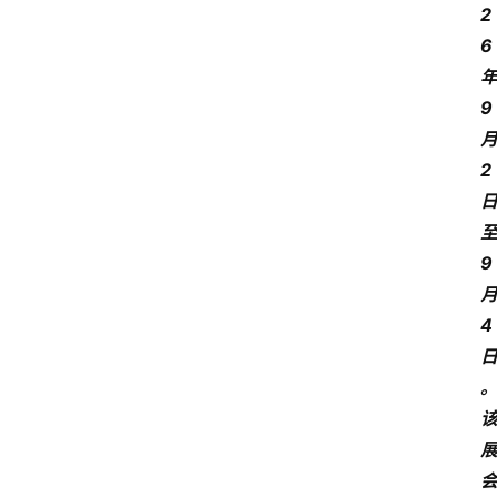
2
6
9
2
9
4
日