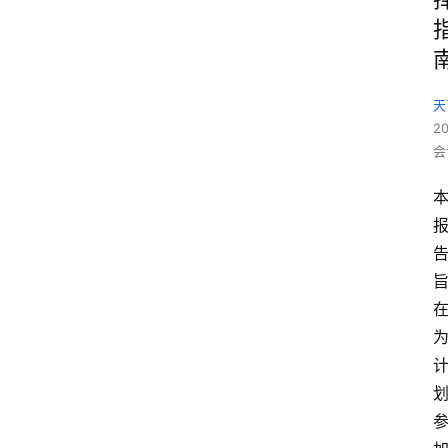
天
2
会