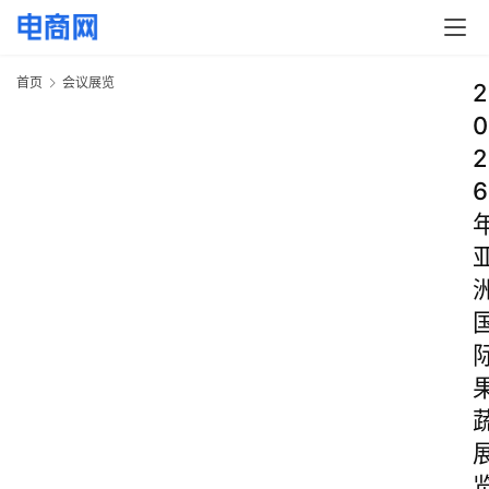
首页
会议展览
2
0
2
6