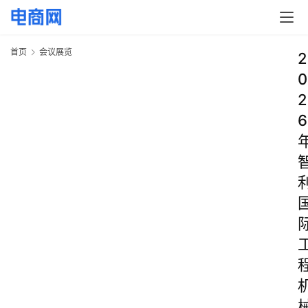
首页
会议展览
2
0
2
6