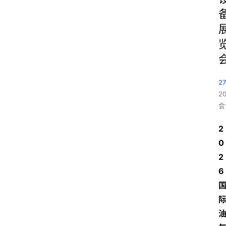
2
2
会
2
0
2
6