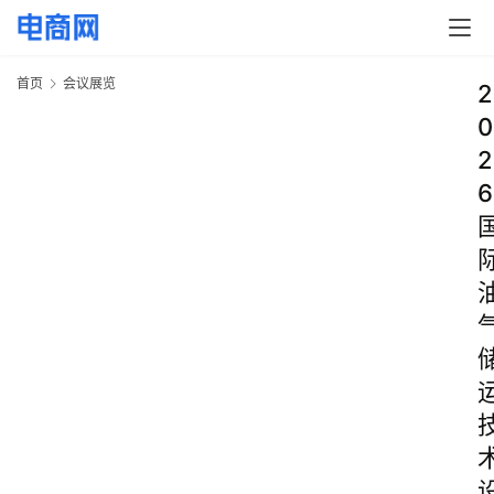
首页
会议展览
2
0
2
6