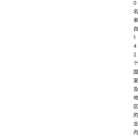
0 
自
1
4
2 