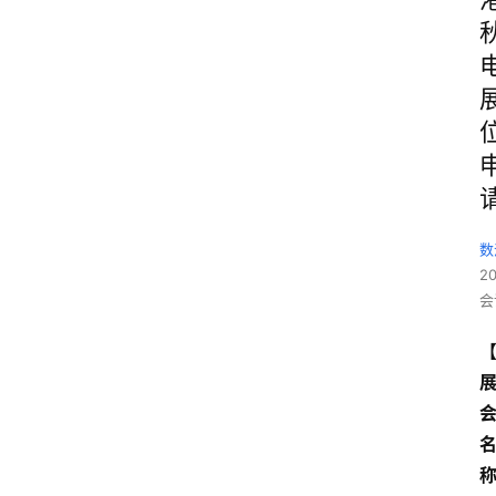
数
2
会