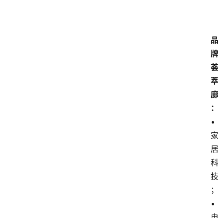
会
议
展
览
• 
• 