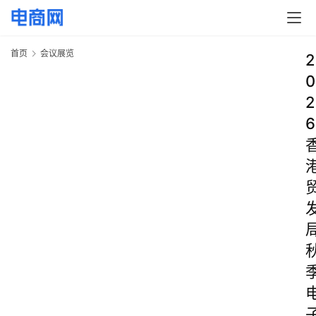
首页
会议展览
2
0
2
6