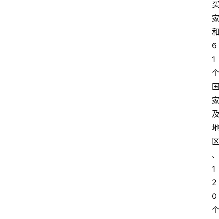
和
6
1 
1
2
0 