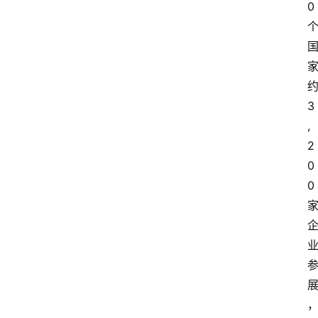
0 
约
3
,
2
0
0 