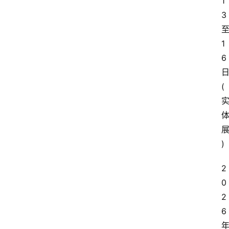
1
3
1
6
(
)
2
0
2
6