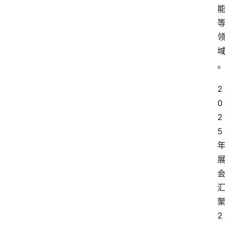
2
0
2
5 
聚
2