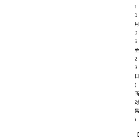
1
0
0
6
2
3
(
)