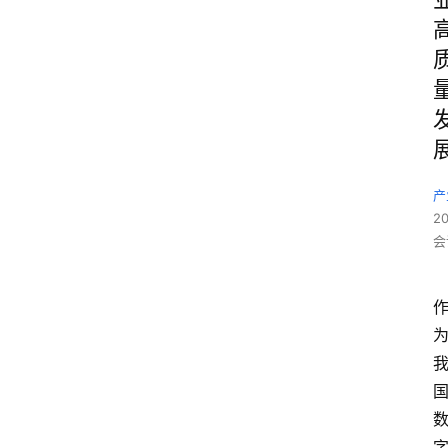
产
2
会