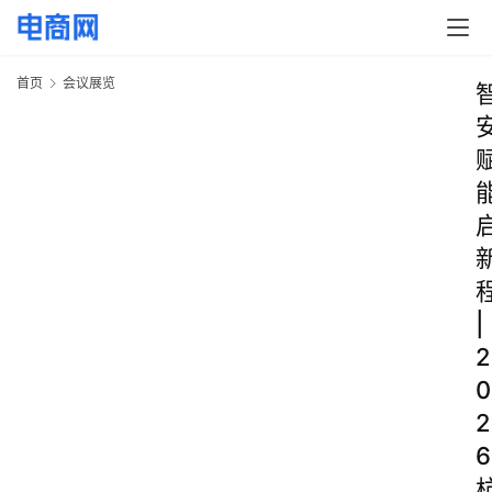
首页
会议展览
|
2
0
2
6