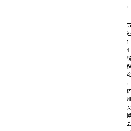
会
议
展
览
1
4