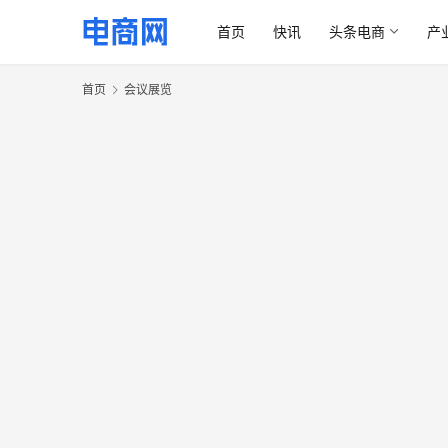
首页
快讯
头条电商
产
首页
会议展览