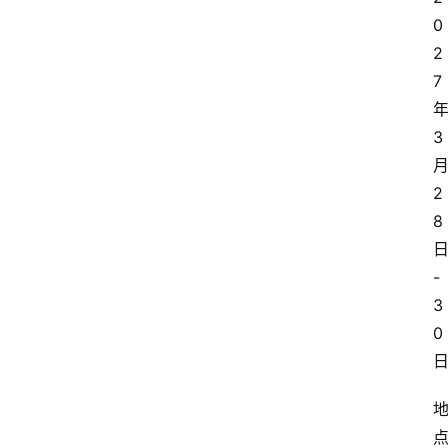
0
2
7
3
2
8
-
3
0