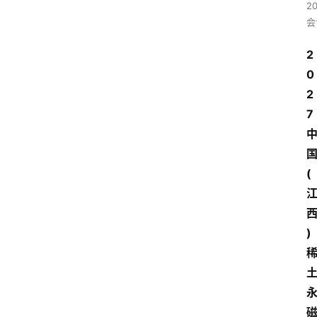
2
会
2
0
2
7
(
)