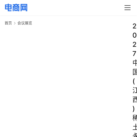
首页
会议展览
2
0
2
7
(
)