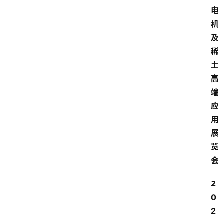
2
0
2