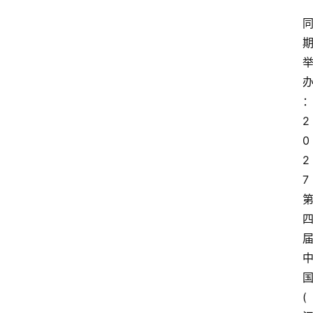
2
0
2
7
(