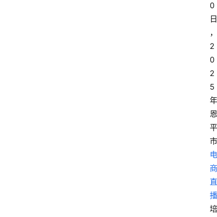
0
2
0
2
5