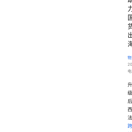
物
2
电