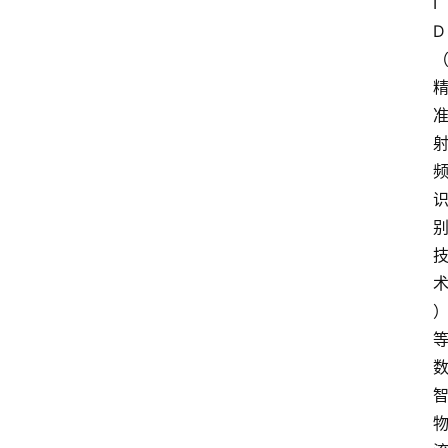
I
会
D
议
展
览