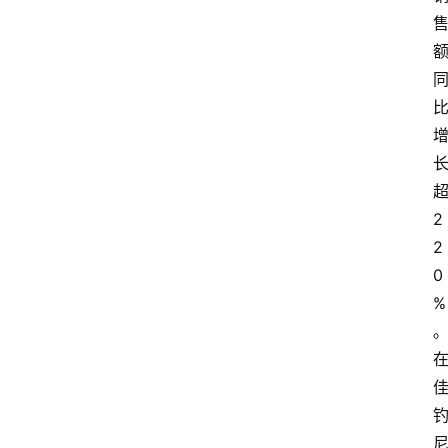
2
2
0
%