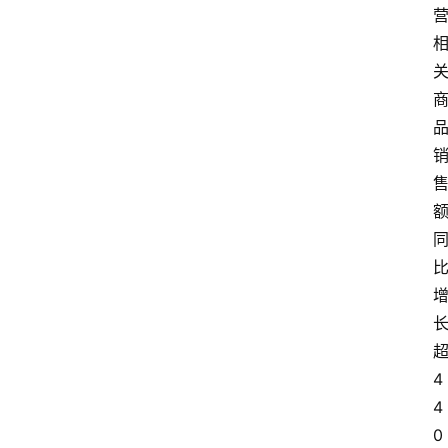
4
4
0