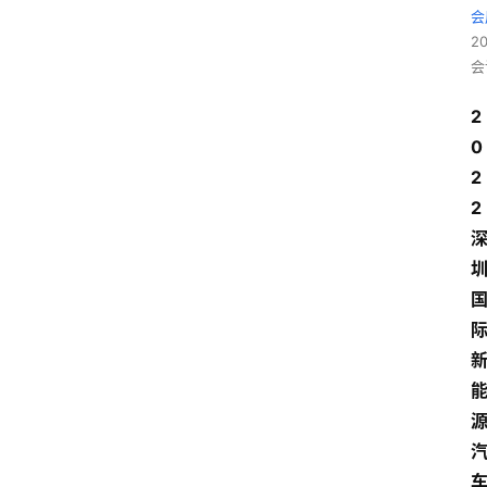
会
2
会
2
0
2
2