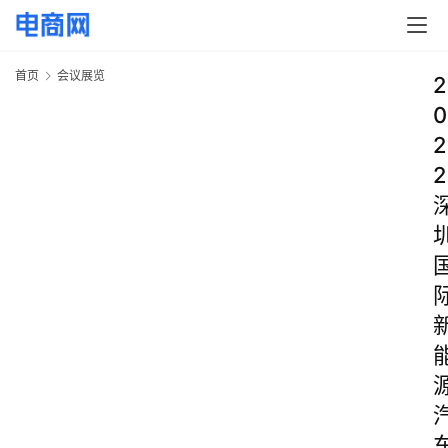
首页
会议展览
2
0
2
2