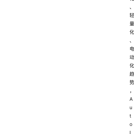
A
u
t
o
I