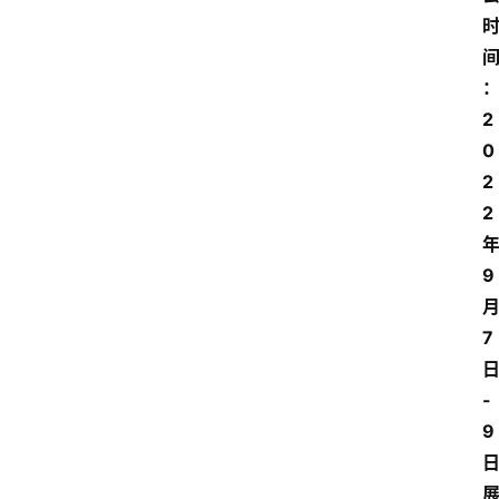
2
0
2
2
9
7
-
9