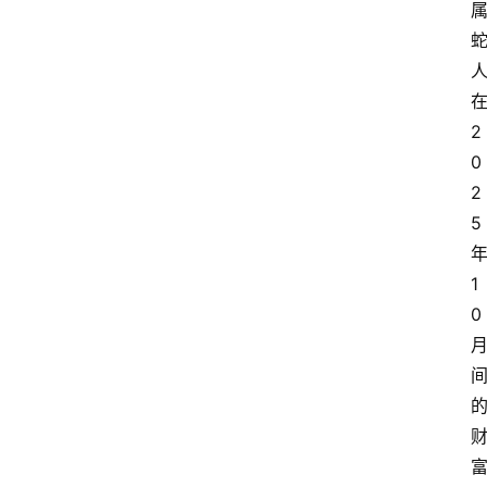
2
0
2
5
1
0