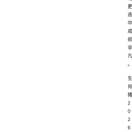
2
0
2
6 