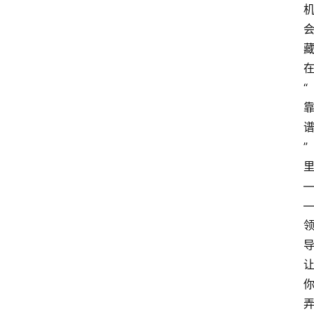
在
“
” 
里
—