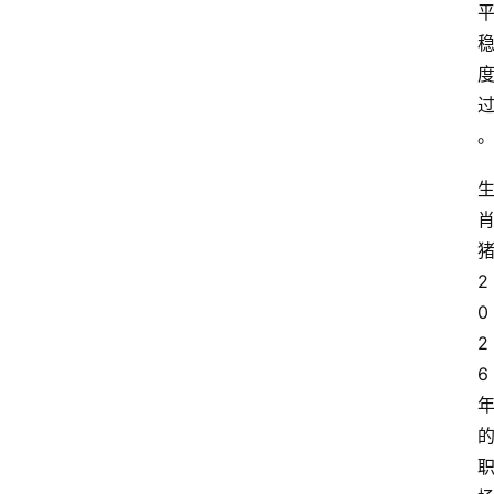
2
0
2
6 