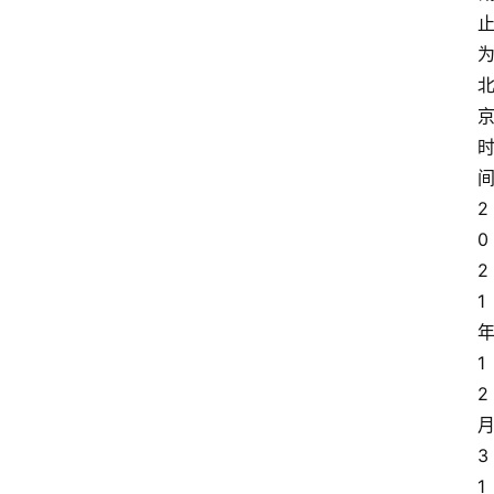
2
0
2
1
1
2
3
1