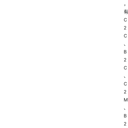
C
2
C
B
2
C
C
2
M
B
2