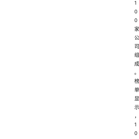
1
0
0
1
0