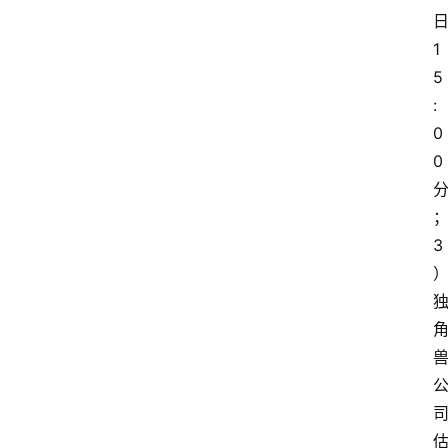
1
5
:
0
0
3