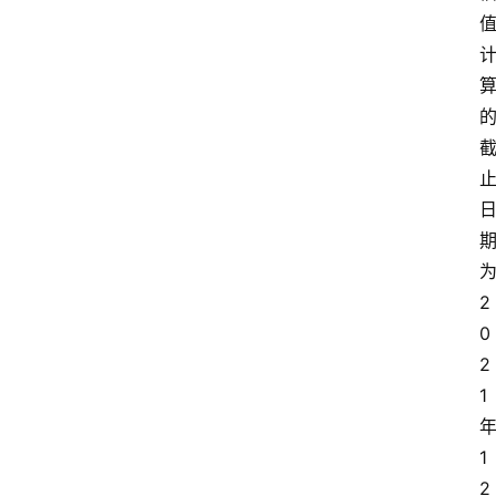
2
0
2
1
1
2