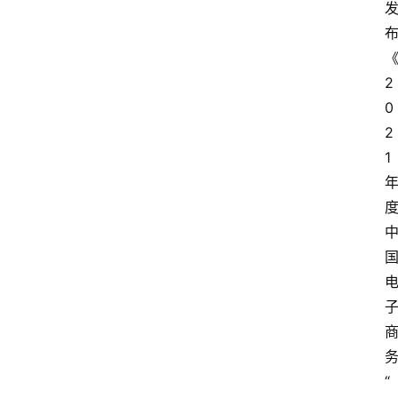
2
0
2
1
“