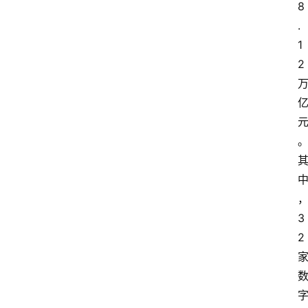
8
.
1
2
3
2