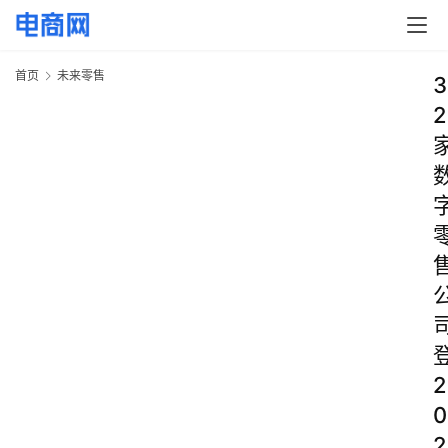
首页
未来零售
3
2
2
0
2