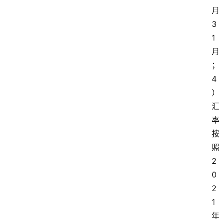
3
1
4
2
0
2
1