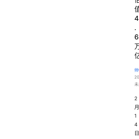
4
.
6
帅
2
未
2
1
4