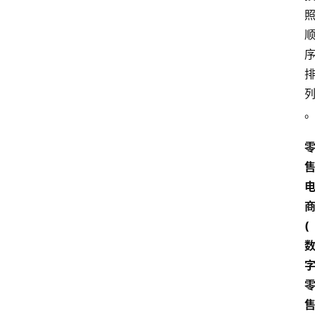
会
议
展
览
(