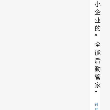
小
企
业
的
“
全
能
后
勤
管
家
”
时
代