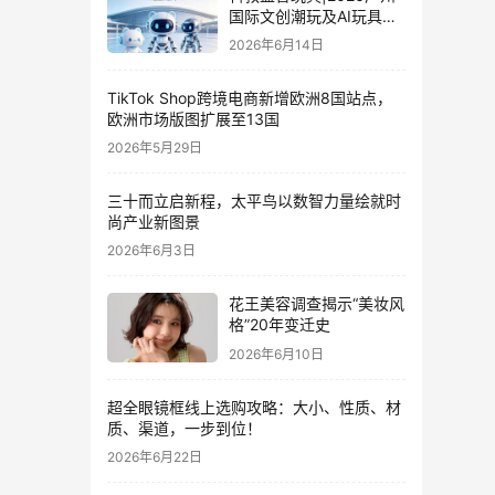
国际文创潮玩及AI玩具展
览会·电商外贸选品大会
2026年6月14日
TikTok Shop跨境电商新增欧洲8国站点，
欧洲市场版图扩展至13国
2026年5月29日
三十而立启新程，太平鸟以数智力量绘就时
尚产业新图景
2026年6月3日
花王美容调查揭示“美妆风
格”20年变迁史
2026年6月10日
超全眼镜框线上选购攻略：大小、性质、材
质、渠道，一步到位！
2026年6月22日