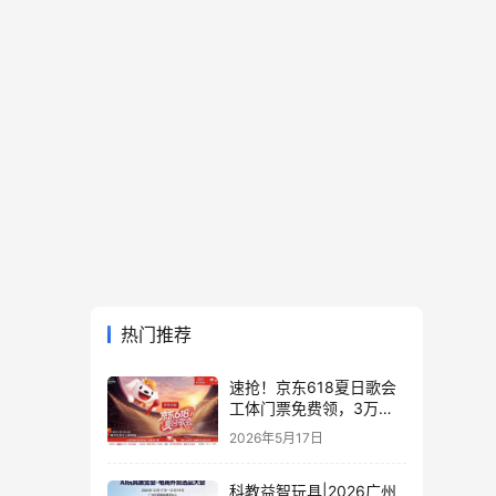
热门推荐
速抢！京东618夏日歌会
工体门票免费领，3万张
门票等你来
2026年5月17日
科教益智玩具|2026广州