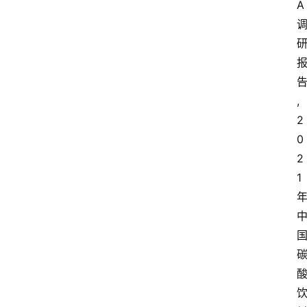
A
会
议
展
览
,
2
0
2
1