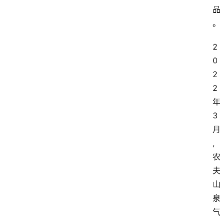
2
0
2
2
3
,