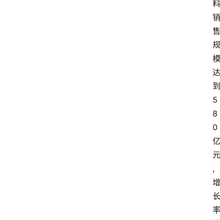
5
8
0
,