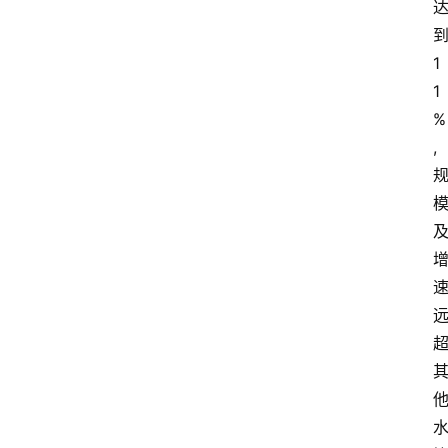
1
1
%
,