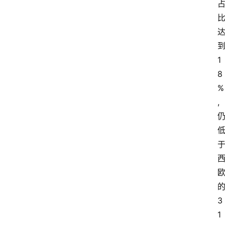
1
8
%
,
3
1