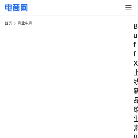
首页
商业电商
B
u
f
f
X
B