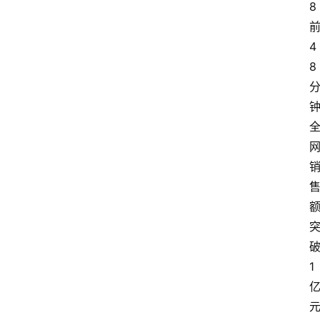
8
4
8
1