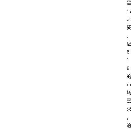
6
1
8