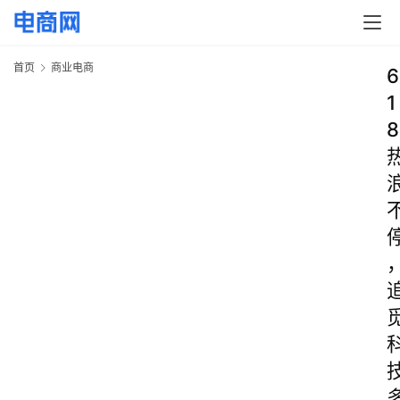
首页
商业电商
6
1
8