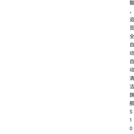
S
1
0