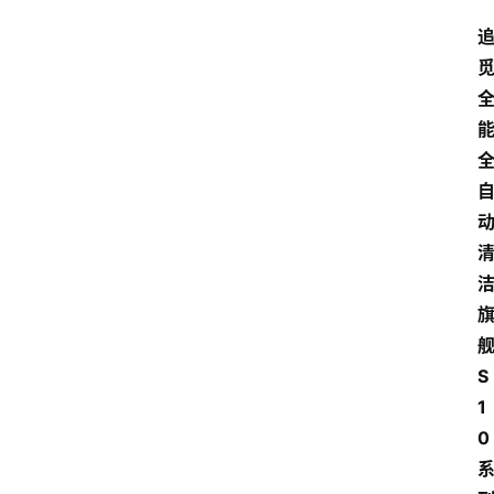
S
1
0