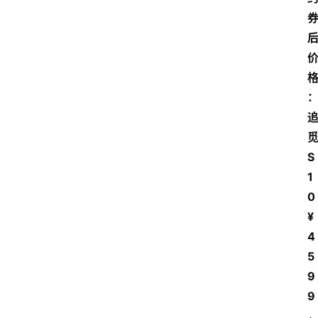
S
1
0 
¥
4
5
9
9