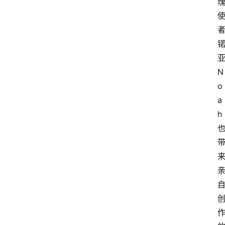
亚
N
o
a
h 