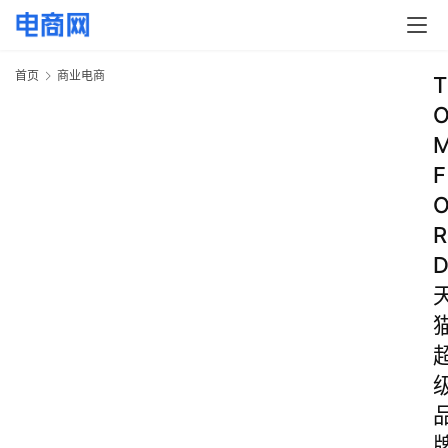
首页
商业电商
T
F
R