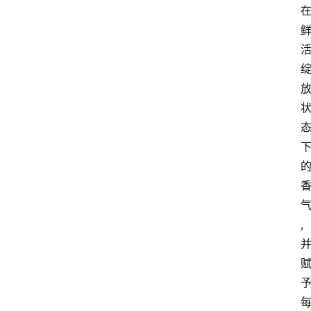
会
议
展
览
,