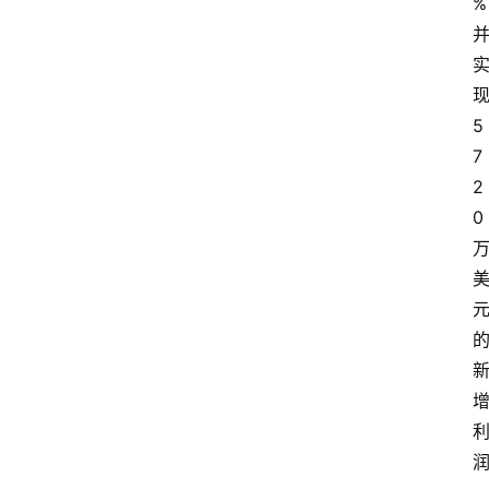
%
5
7
2
0