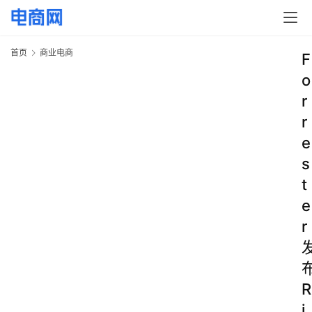
首页
商业电商
F
o
r
r
e
s
t
e
r
R
i