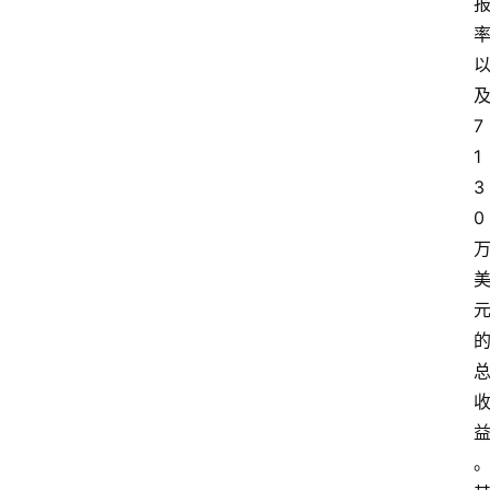
7
1
3
0