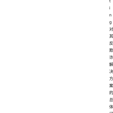
t
i
n
g