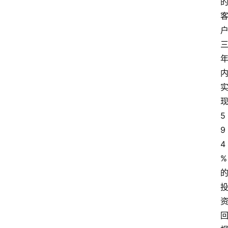
5
9
4
%