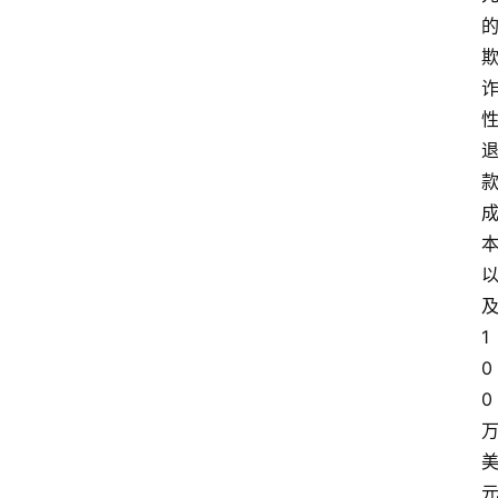
1
0
0 