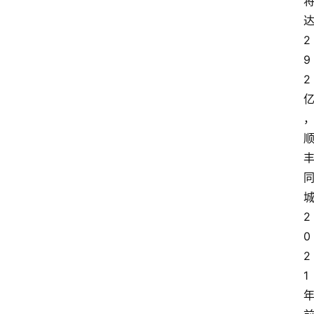
2
9
2
2
0
2
1