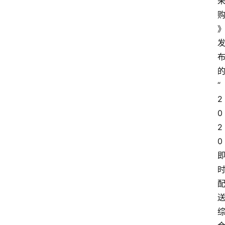
“ 
2
0
2
0 