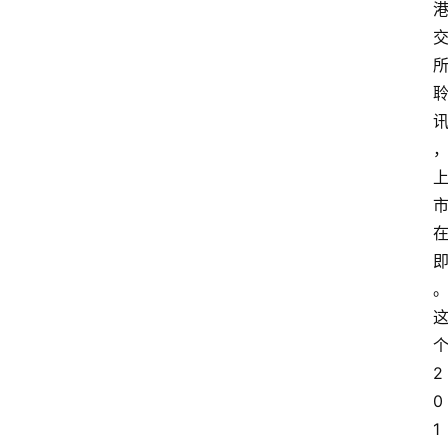
2
0
1