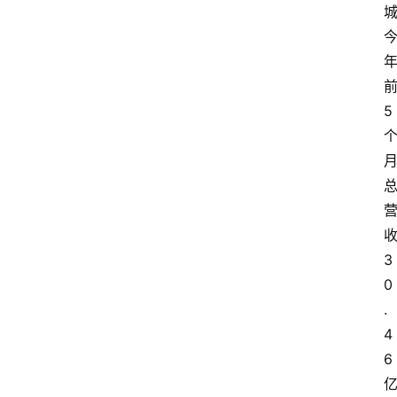
5
3
0
.
4
6