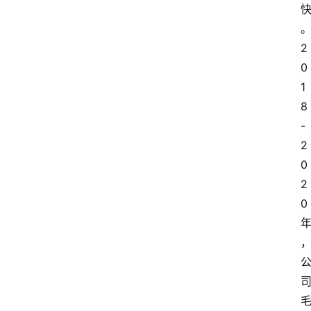
2
0
1
8
-
2
0
2
0