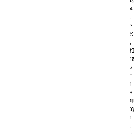
4
.
3
%
2
0
1
9
1
.