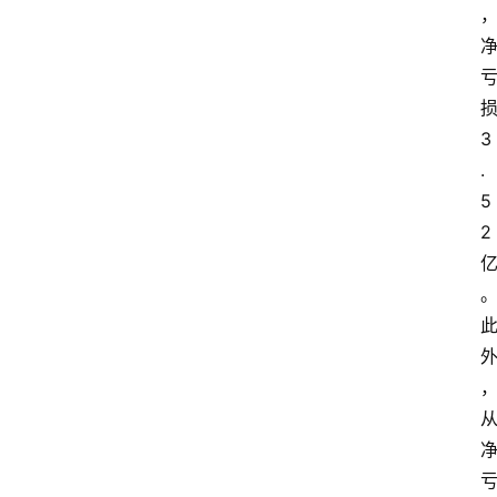
3
.
5
2