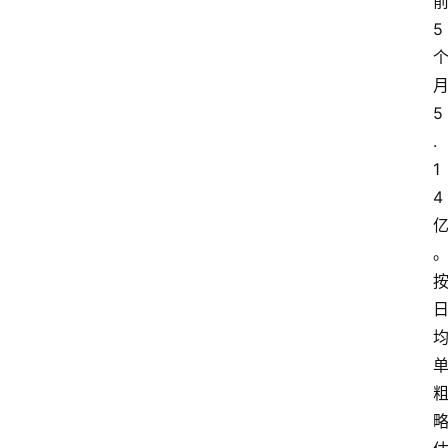
5
5
.
1
4