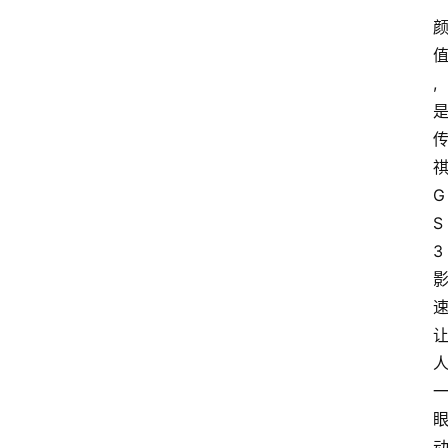
,
G
S
3