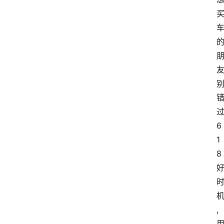
6
1
8
,