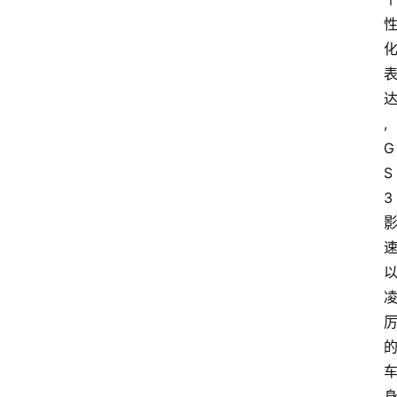
,
G
S
3