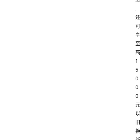
,
1
5
0
0
0