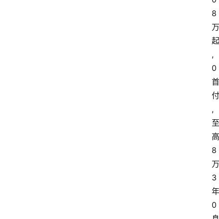
8
,
0
,
8
3
0