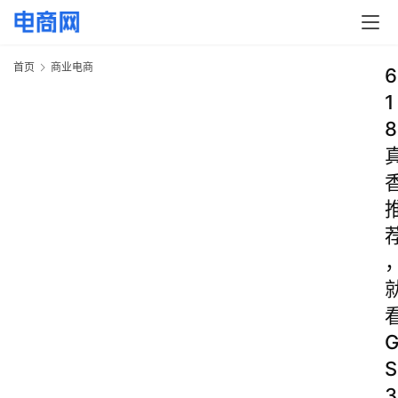
首页
商业电商
6
1
8
S
3