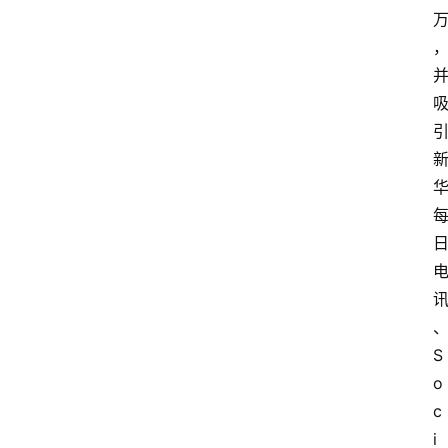
S
o
c
i