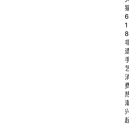
6
1
8