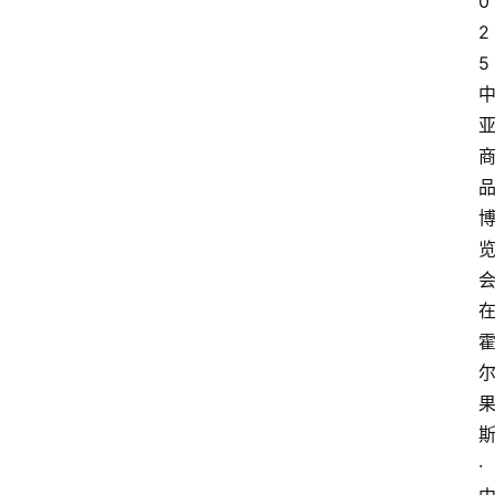
0
2
5
·