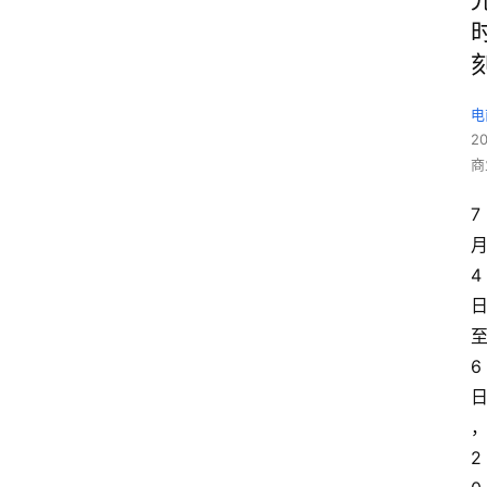
电
2
商
7
4
6
2