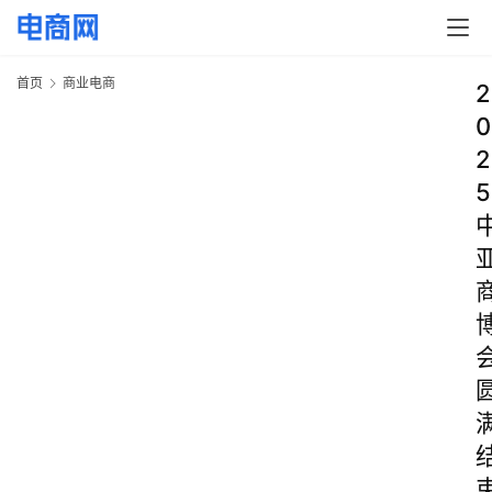
首页
商业电商
2
0
2
5